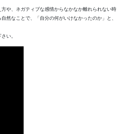
え方や、ネガティブな感情からなかなか離れられない時
る自然なことで、「自分の何がいけなかったのか」と、
下さい。