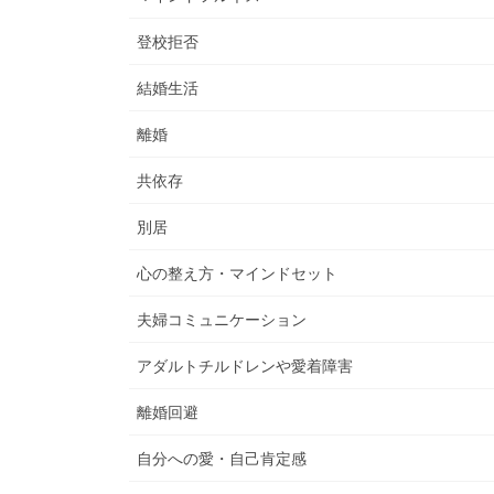
登校拒否
結婚生活
離婚
共依存
別居
心の整え方・マインドセット
夫婦コミュニケーション
アダルトチルドレンや愛着障害
離婚回避
自分への愛・自己肯定感