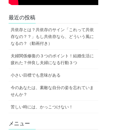
最近の投稿
共依存とは？共依存のサイン「これって共依
存なの？？」もし共依存なら、どういう風に
なるの？（動画付き）
夫婦関係修復の３つのポイント！結婚生活に
疲れた？仲良し夫婦になる行動３つ
小さい目標でも意味がある
今のあなたは、素敵な自分の姿を忘れていま
せんか？
苦しい時には、かっこつけない！
メニュー