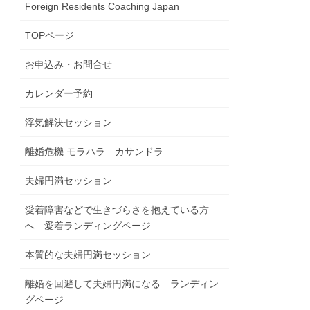
Foreign Residents Coaching Japan
TOPページ
お申込み・お問合せ
カレンダー予約
浮気解決セッション
離婚危機 モラハラ カサンドラ
夫婦円満セッション
愛着障害などで生きづらさを抱えている方
へ 愛着ランディングページ
本質的な夫婦円満セッション
離婚を回避して夫婦円満になる ランディン
グページ