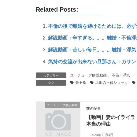
Related Posts:
不倫の後で離婚を避けるためには、必ず
解説動画：辛すぎる。。。離婚・不倫浮
解説動画：苦しい毎日。。。離婚・浮気
気持の交流が出来ない旦那さん：カサン
ユーチューブ解説動画
、
不倫・浮気
カテゴリー
夫不倫
旦那の不倫ショック
タグ
ユーチューブ解説動画
前の記事
【動画】妻のイライラ
本当の理由
2024年11月4日