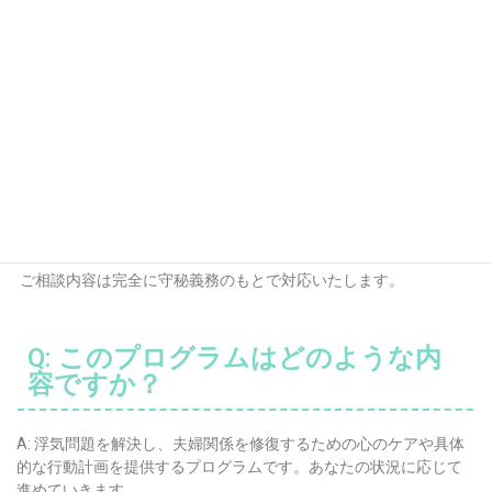
★１）ボタンを押すとLINEに移動
★２）「追加＋」を押す
よくある質問
Q:相談は秘密にしてもらえますか？
ご相談内容は完全に守秘義務のもとで対応いたします。
Q: このプログラムはどのような内
容ですか？
A: 浮気問題を解決し、夫婦関係を修復するための心のケアや具体
的な行動計画を提供するプログラムです。あなたの状況に応じて
進めていきます。