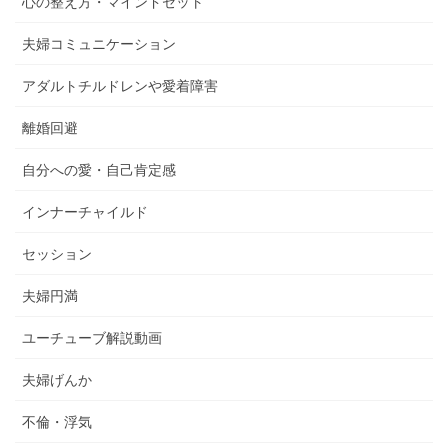
心の整え方・マインドセット
夫婦コミュニケーション
アダルトチルドレンや愛着障害
離婚回避
自分への愛・自己肯定感
インナーチャイルド
セッション
夫婦円満
ユーチューブ解説動画
夫婦げんか
不倫・浮気