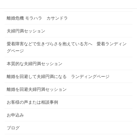
浮気解決セッション
離婚危機 モラハラ カサンドラ
夫婦円満セッション
愛着障害などで生きづらさを抱えている方へ 愛着ランディン
グページ
本質的な夫婦円満セッション
離婚を回避して夫婦円満になる ランディングページ
離婚を回避夫婦円満セッション
お客様の声または相談事例
お申込み
ブログ