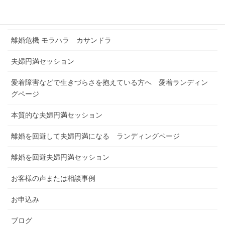
浮気解決セッション
離婚危機 モラハラ カサンドラ
夫婦円満セッション
愛着障害などで生きづらさを抱えている方へ 愛着ランディン
グページ
本質的な夫婦円満セッション
離婚を回避して夫婦円満になる ランディングページ
離婚を回避夫婦円満セッション
お客様の声または相談事例
お申込み
ブログ