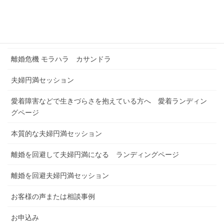
カレンダー予約
浮気解決セッション
離婚危機 モラハラ カサンドラ
夫婦円満セッション
愛着障害などで生きづらさを抱えている方へ 愛着ランディン
グページ
本質的な夫婦円満セッション
離婚を回避して夫婦円満になる ランディングページ
離婚を回避夫婦円満セッション
お客様の声または相談事例
お申込み