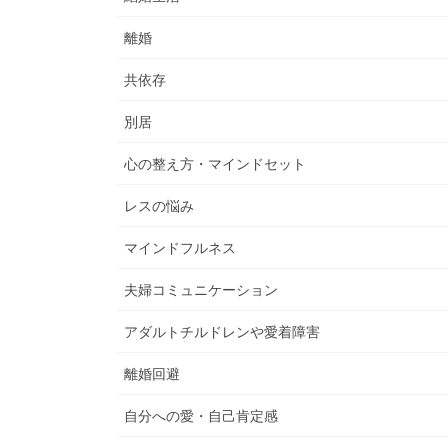
離婚
共依存
別居
心の整え方・マインドセット
レスの悩み
マインドフルネス
夫婦コミュニケーション
アダルトチルドレンや愛着障害
離婚回避
自分への愛・自己肯定感