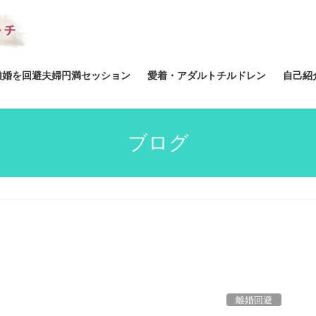
離婚を回避夫婦円満セッション
愛着・アダルトチルドレン
自己紹
ブログ
離婚回避