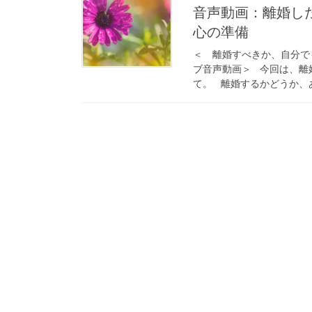
音声動画：離婚し
心の準備
＜ 離婚すべきか、自分で
ブ音声動画＞ 今回は、離
て。 離婚するかどうか、あ