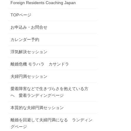
Foreign Residents Coaching Japan
TOPページ
お申込み・お問合せ
カレンダー予約
浮気解決セッション
離婚危機 モラハラ カサンドラ
夫婦円満セッション
愛着障害などで生きづらさを抱えている方
へ 愛着ランディングページ
本質的な夫婦円満セッション
離婚を回避して夫婦円満になる ランディン
グページ