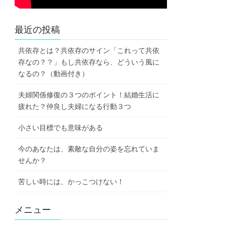
最近の投稿
共依存とは？共依存のサイン「これって共依
存なの？？」もし共依存なら、どういう風に
なるの？（動画付き）
夫婦関係修復の３つのポイント！結婚生活に
疲れた？仲良し夫婦になる行動３つ
小さい目標でも意味がある
今のあなたは、素敵な自分の姿を忘れていま
せんか？
苦しい時には、かっこつけない！
メニュー