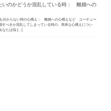
たいのかどうか混乱している時： 離婚への
も分からない時の心構え： 離婚への心構えなど ユーチュー
婚すべきか混乱してしまっている時の、簡単な心構えについ
なたは悩 […]