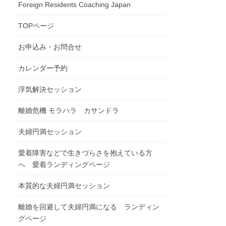
Foreign Residents Coaching Japan
TOPページ
お申込み・お問合せ
カレンダー予約
浮気解決セッション
離婚危機 モラハラ カサンドラ
夫婦円満セッション
愛着障害などで生きづらさを抱えている方
へ 愛着ランディングページ
本質的な夫婦円満セッション
離婚を回避して夫婦円満になる ランディン
グページ