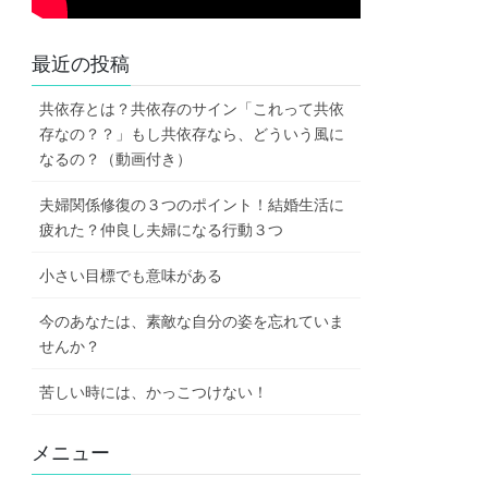
最近の投稿
共依存とは？共依存のサイン「これって共依
存なの？？」もし共依存なら、どういう風に
なるの？（動画付き）
夫婦関係修復の３つのポイント！結婚生活に
疲れた？仲良し夫婦になる行動３つ
小さい目標でも意味がある
今のあなたは、素敵な自分の姿を忘れていま
せんか？
苦しい時には、かっこつけない！
メニュー