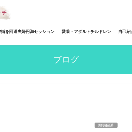
離婚を回避夫婦円満セッション
愛着・アダルトチルドレン
自己紹
ブログ
離婚回避