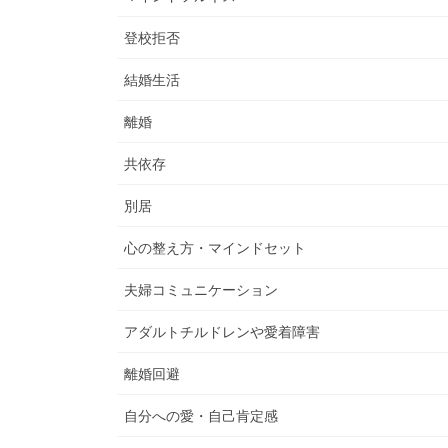
登校拒否
結婚生活
離婚
共依存
別居
心の整え方・マインドセット
夫婦コミュニケーション
アダルトチルドレンや愛着障害
離婚回避
自分への愛・自己肯定感