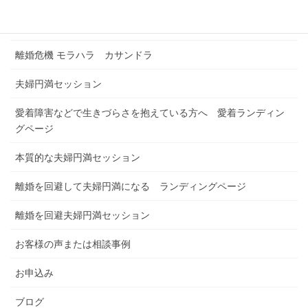
浮気解決セッション
離婚危機 モラハラ カサンドラ
夫婦円満セッション
愛着障害などで生きづらさを抱えている方へ 愛着ランディン
グページ
本質的な夫婦円満セッション
離婚を回避して夫婦円満になる ランディングページ
離婚を回避夫婦円満セッション
お客様の声または相談事例
お申込み
ブログ