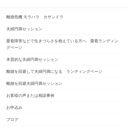
浮気解決セッション
離婚危機 モラハラ カサンドラ
夫婦円満セッション
愛着障害などで生きづらさを抱えている方へ 愛着ランディン
グページ
本質的な夫婦円満セッション
離婚を回避して夫婦円満になる ランディングページ
離婚を回避夫婦円満セッション
お客様の声または相談事例
お申込み
ブログ