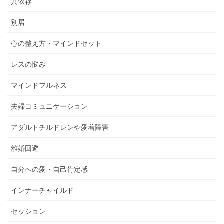
共依存
別居
心の整え方・マインドセット
レスの悩み
マインドフルネス
夫婦コミュニケーション
アダルトチルドレンや愛着障害
離婚回避
自分への愛・自己肯定感
インナーチャイルド
セッション