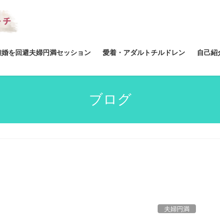
離婚を回避夫婦円満セッション
愛着・アダルトチルドレン
自己紹
ブログ
夫婦円満