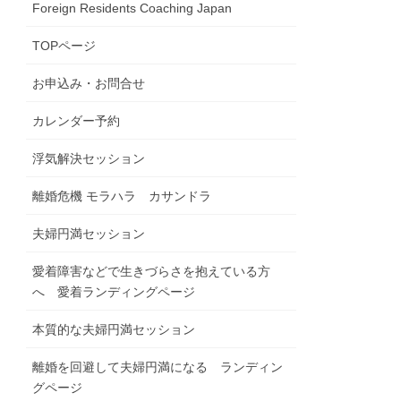
Foreign Residents Coaching Japan
TOPページ
お申込み・お問合せ
カレンダー予約
浮気解決セッション
離婚危機 モラハラ カサンドラ
夫婦円満セッション
愛着障害などで生きづらさを抱えている方
へ 愛着ランディングページ
本質的な夫婦円満セッション
離婚を回避して夫婦円満になる ランディン
グページ