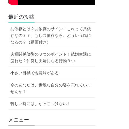
最近の投稿
共依存とは？共依存のサイン「これって共依
存なの？？」もし共依存なら、どういう風に
なるの？（動画付き）
夫婦関係修復の３つのポイント！結婚生活に
疲れた？仲良し夫婦になる行動３つ
小さい目標でも意味がある
今のあなたは、素敵な自分の姿を忘れていま
せんか？
苦しい時には、かっこつけない！
メニュー