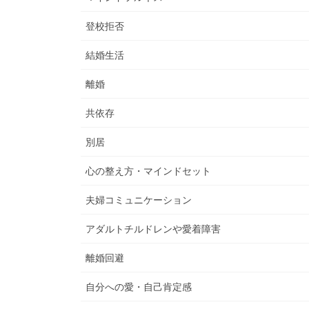
登校拒否
結婚生活
離婚
共依存
別居
心の整え方・マインドセット
夫婦コミュニケーション
アダルトチルドレンや愛着障害
離婚回避
自分への愛・自己肯定感