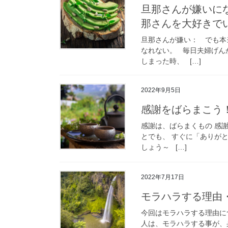
旦那さんが嫌いに
那さんを大好き
旦那さんが嫌い： でも本
なれない。 毎日夫婦げん
しまった時、 […]
2022年9月5日
感謝をばらまこう
感謝は、ばらまくもの 感
とでも、 すぐに「ありが
しょう～ […]
2022年7月17日
モラハラする理由
今回はモラハラする理由に
人は、モラハラする事が、