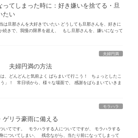
なってしまった時に：好き嫌いを捨てる・旦
でいたい
当は旦那さんを大好きでいたい どうしても旦那さんを、好きに
か続きで、我慢の限界を超え、 もし旦那さんを、嫌いになって
夫婦円満
！ 夫婦円満の方法
謝は、どんどんと気前よく ばらまいて行こう！ ちょっとしたこ
とう」！ 常日頃から、様々な場面で、 感謝をばらまいていきま
モラハラ
・ゲリラ豪雨に備える
ついてです。 モラハラする人についてですが、 モラハラする
身についてしまい、 残念ながら、当たり前になってしまって