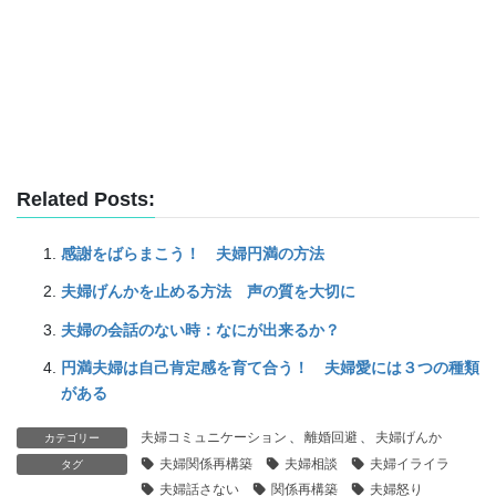
Related Posts:
感謝をばらまこう！ 夫婦円満の方法
夫婦げんかを止める方法 声の質を大切に
夫婦の会話のない時：なにが出来るか？
円満夫婦は自己肯定感を育て合う！ 夫婦愛には３つの種類
がある
夫婦コミュニケーション
、
離婚回避
、
夫婦げんか
カテゴリー
夫婦関係再構築
夫婦相談
夫婦イライラ
タグ
夫婦話さない
関係再構築
夫婦怒り