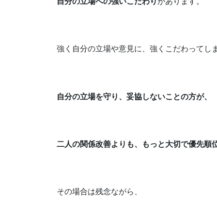
自分の立場への強いこだわり
があります。
強く自分の立場や意見に、強くこだわってし
自分の立場を守り、妥協しないことの方が、
二人の関係改善よりも、もっと大切で
優先順
その場合は残念ながら、