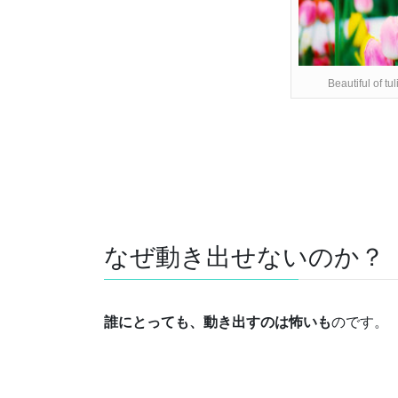
Beautiful of tul
なぜ動き出せないのか？
誰にとっても、動き出すのは怖いも
のです。