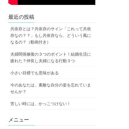
最近の投稿
共依存とは？共依存のサイン「これって共依
存なの？？」もし共依存なら、どういう風に
なるの？（動画付き）
夫婦関係修復の３つのポイント！結婚生活に
疲れた？仲良し夫婦になる行動３つ
小さい目標でも意味がある
今のあなたは、素敵な自分の姿を忘れていま
せんか？
苦しい時には、かっこつけない！
メニュー