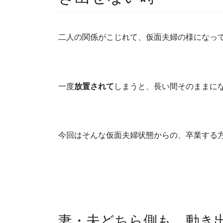
二人の関係がこじれて、仮面夫婦の様になっ
一度
放置されて
しまうと、長い間そのままに
今回はそんな仮面夫婦状態からの、卒業する
妻・夫どちら側も、動き