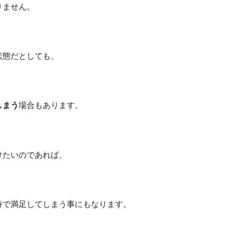
りません。
状態だとしても、
しまう
場合もあります。
けたいのであれば、
持で満足してしまう事にもなります。