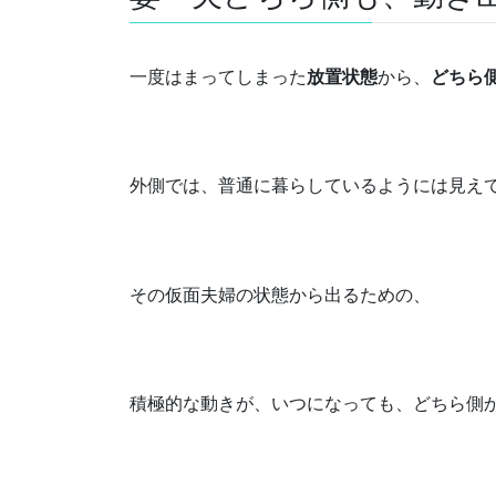
一度はまってしまった
放置状態
から、
どちら
外側では、普通に暮らしているようには見え
その仮面夫婦の状態から出るための、
積極的な動きが、いつになっても、どちら側