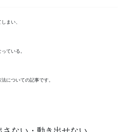
てしまい、
なっている。
方法についての記事です。
出さない・動き出せない