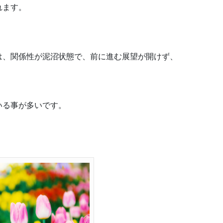
れます。
は、関係性が泥沼状態で、前に進む展望が開けず、
いる事が多いです。