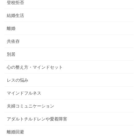
登校拒否
結婚生活
離婚
共依存
別居
心の整え方・マインドセット
レスの悩み
マインドフルネス
夫婦コミュニケーション
アダルトチルドレンや愛着障害
離婚回避