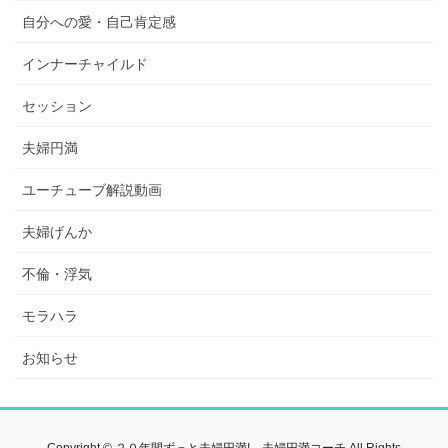
自分への愛・自己肯定感
インナーチャイルド
セッション
夫婦円満
ユーチューブ解説動画
夫婦げんか
不倫・浮気
モラハラ
お知らせ
Copyright © ２０年間ずっと夫婦円満! 夫婦円満コーチ All Rights